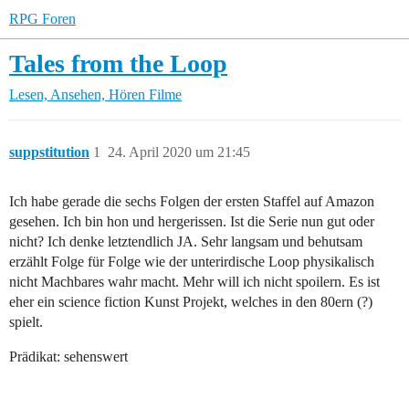
RPG Foren
Tales from the Loop
Lesen, Ansehen, Hören
Filme
suppstitution
1
24. April 2020 um 21:45
Ich habe gerade die sechs Folgen der ersten Staffel auf Amazon
gesehen. Ich bin hon und hergerissen. Ist die Serie nun gut oder
nicht? Ich denke letztendlich JA. Sehr langsam und behutsam
erzählt Folge für Folge wie der unterirdische Loop physikalisch
nicht Machbares wahr macht. Mehr will ich nicht spoilern. Es ist
eher ein science fiction Kunst Projekt, welches in den 80ern (?)
spielt.
Prädikat: sehenswert